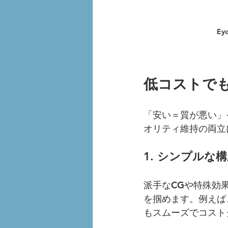
Eye
低コストで
「安い＝質が悪い」
オリティ維持の両立
1. シンプルな
派手なCGや特殊効
を掴めます。例えば
もスムーズでコスト