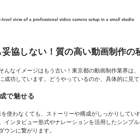
-level view of a professional video camera setup in a small studio
も妥協しない！質の高い動画制作の
そんなイメージはもう古い！東京都の動画制作業界は、
に成功しています。どうやっているのか、具体的に見て
構成で魅せる
果を使わなくても、ストーリーや構成がしっかりしてい
、インタビュー形式やナレーションを活用したシンプル
ダウンに繋がります。