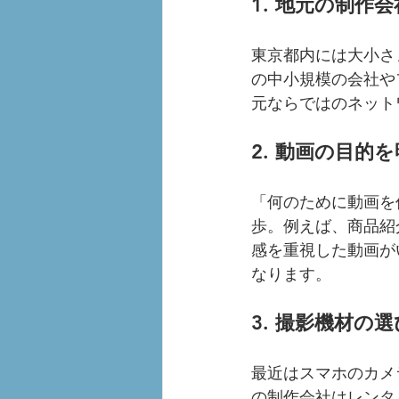
1. 地元の制作
東京都内には大小さ
の中小規模の会社や
元ならではのネット
2. 動画の目的
「何のために動画を
歩。例えば、商品紹
感を重視した動画が
なります。
3. 撮影機材の
最近はスマホのカメ
の制作会社はレンタ