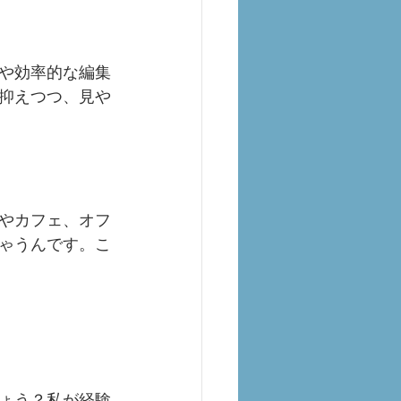
や効率的な編集
抑えつつ、見や
やカフェ、オフ
ゃうんです。こ
ょう？私が経験