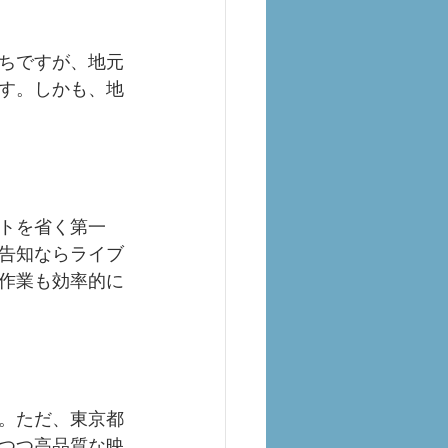
ちですが、地元
す。しかも、地
トを省く第一
告知ならライブ
作業も効率的に
。ただ、東京都
つつ高品質な映