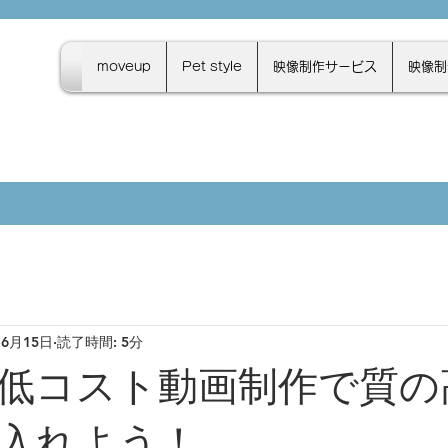
moveup
Pet style
映像制作サービス
映像制
6月15日
読了時間: 5分
低コスト動画制作で質の
入れよう！