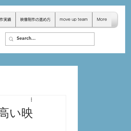
作実績
映像制作の進め方
move up team
More
高い映