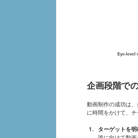
Eye-level
企画段階で
動画制作の成功は、
に時間をかけて、チ
ターゲットを明
誰に向けて動画