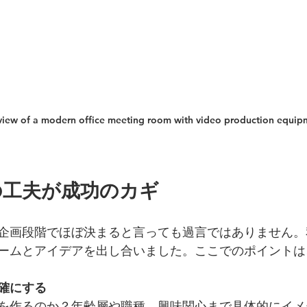
 view of a modern office meeting room with video production equip
の工夫が成功のカギ
企画段階でほぼ決まると言っても過言ではありません。
ームとアイデアを出し合いました。ここでのポイントは
確にする
を作るのか？年齢層や職種、興味関心まで具体的にイメ