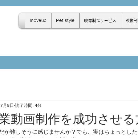
moveup
Pet style
映像制作サービス
映像制
7月8日
読了時間: 4分
業動画制作を成功させる
だか難しそうに感じませんか？でも、実はちょっとした