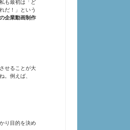
私も最初は「ど
れだ！」という
の企業動画制作
させることが大
ね。例えば、
かり目的を決め