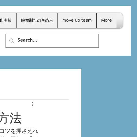
作実績
映像制作の進め方
move up team
More
方法
コツを押さえれ