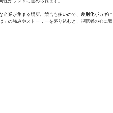
向性がブレずに進められます。
な企業が集まる場所。競合も多いので、
差別化
がカギに
は」の強みやストーリーを盛り込むと、視聴者の心に響