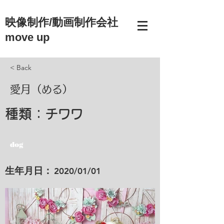
映像制作/動画制作会社
move up
< Back
愛月（める）
種類：
チワワ
dog
​生年月日：
2020/01/01