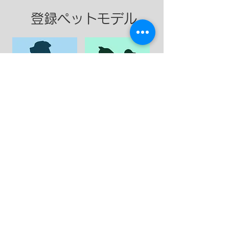
登録ペットモデル
​大型犬
​中型犬
​小型犬
​ネコ
Top