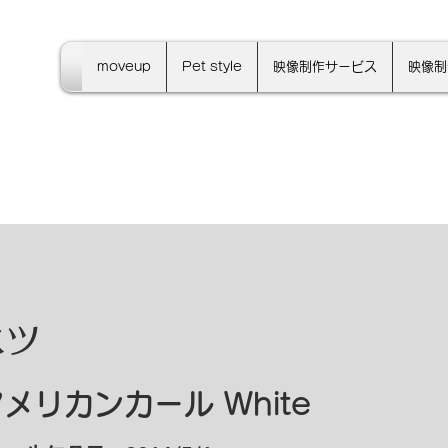
moveup
Pet style
映像制作サービス
映像制
ベツ
メリカンカール White