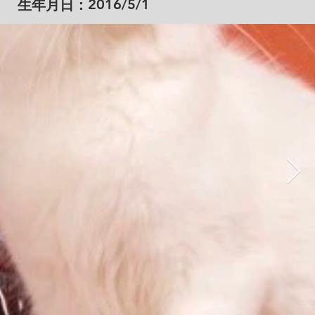
2016/5/1
​生年月日：