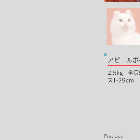
​アピール
2.5kg 全
スト29cm
Previous