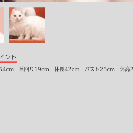
ポイント
長54cm 首回り19cm 体長42cm バスト25cm 体高