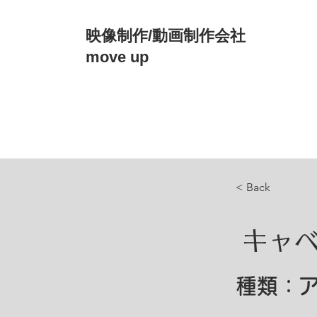
映像制作/動画制作会社
move up
< Back
キャ
種類：
ア