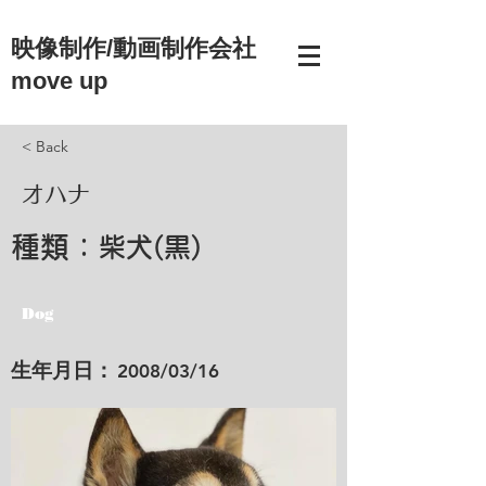
映像制作/動画制作会社
move up
< Back
オハナ
種類：
柴犬(黒)
Dog
​生年月日：
2008/03/16