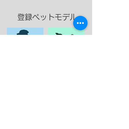
登録ペットモデル
​大型犬
​中型犬
​小型犬
​ネコ
Top