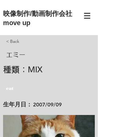
映像制作/動画制作会社
move up
< Back
エミー
種類：
MIX
cat
​生年月日：
2007/09/09