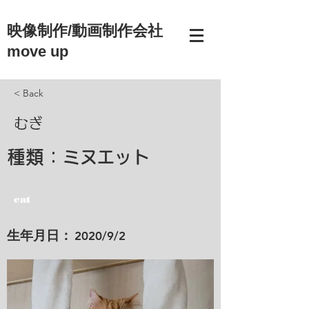
映像制作/動画制作会社
move up
< Back
むぎ
種類：
ミヌエット
cat
​生年月日：
2020/9/2