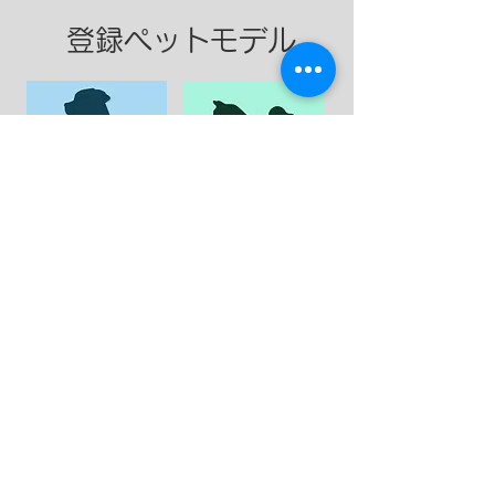
登録ペットモデル
​大型犬
​中型犬
​小型犬
​ネコ
Top