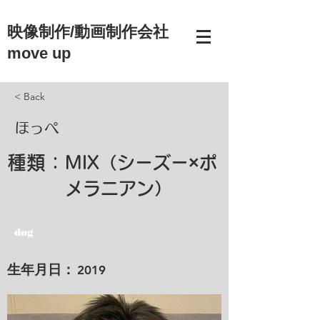
映像制作/動画制作会社
move up
< Back
ほっぺ
種類：
MIX（シーズー×ポ
メラニアン）
dog
​生年月日：
2019