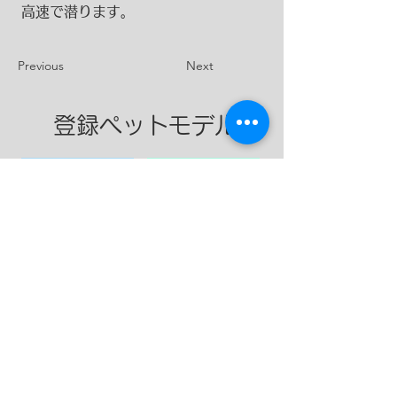
高速で潜ります。
Previous
Next
登録ペットモデル
​大型犬
​中型犬
​小型犬
​ネコ