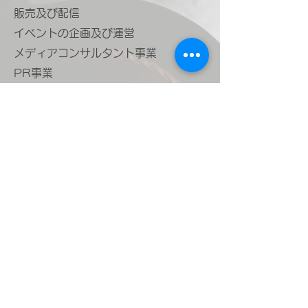
販売及び配信
イベントの企画及び運営
メディアコンサルタント事業
PR事業
登録制ペットモデル事業
​モデル及びタレントのマネジメント及
びプロモート業務